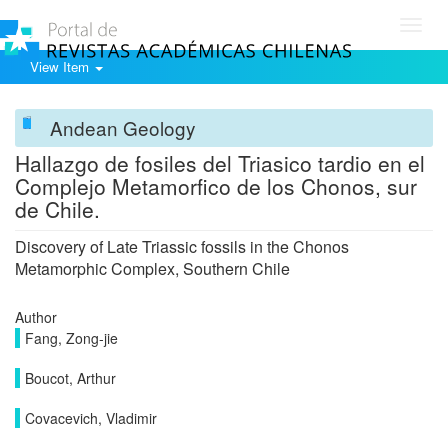
Toggl
navig
View Item
Andean Geology
Hallazgo de fosiles del Triasico tardio en el
Complejo Metamorfico de los Chonos, sur
de Chile.
Discovery of Late Triassic fossils in the Chonos
Metamorphic Complex, Southern Chile
Author
Fang, Zong-jie
Boucot, Arthur
Covacevich, Vladimir