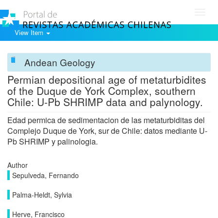
Toggl
navig
View Item
Andean Geology
Permian depositional age of metaturbidites
of the Duque de York Complex, southern
Chile: U-Pb SHRIMP data and palynology.
Edad permica de sedimentacion de las metaturbiditas del
Complejo Duque de York, sur de Chile: datos mediante U-
Pb SHRIMP y palinologia.
Author
Sepulveda, Fernando
Palma-Heldt, Sylvia
Herve, Francisco