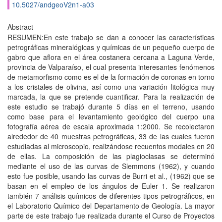
10.5027/andgeoV2n1-a03
Abstract
RESUMEN:En este trabajo se dan a conocer las características
petrográficas mineralógicas y químicas de un pequeño cuerpo de
gabro que aflora en el área costanera cercana a Laguna Verde,
provincia de Valparaíso, el cual presenta interesantes fenómenos
de metamorfismo como es el de la formación de coronas en torno
a los cristales de olivina, así como una variación litológica muy
marcada, la que se pretende cuantificar. Para la realización de
este estudio se trabajó durante 5 días en el terreno, usando
como base para el levantamiento geológico del cuerpo una
fotografía aérea de escala aproximada 1:2000. Se recolectaron
alrededor de 40 muestras petrográficas, 33 de las cuales fueron
estudiadas al microscopio, realizándose recuentos modales en 20
de ellas. La composición de las plagioclasas se determinó
mediante el uso de las curvas de Slemmons (1962), y cuando
esto fue posible, usando las curvas de Burri et al., (1962) que se
basan en el empleo de los ángulos de Euler 1. Se realizaron
también 7 análisis químicos de diferentes tipos petrográficos, en
el Laboratorio Químico del Departamento de Geología. La mayor
parte de este trabajo fue realizada durante el Curso de Proyectos