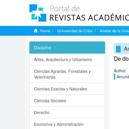
Home
Universidad de Chile
Anales de la Univ
An
Discipline
De do
Artes, Arquitectura y Urbanismo
Author
Ciencias Agrarias, Forestales y
Amunát
Veterinarias
Ciencias Exactas y Naturales
Ciencias Sociales
Derecho
Economía y Administración