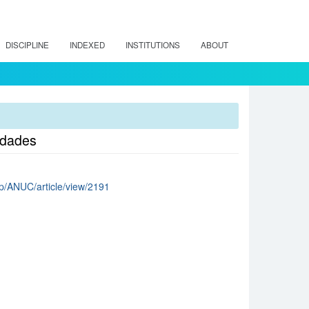
DISCIPLINE
INDEXED
INSTITUTIONS
ABOUT
idades
php/ANUC/article/view/2191