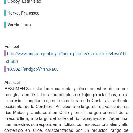
Godoy, Estanislao
Herve, Francisco
Varela, Juan
Full text
http://www.andeangeology.cl/index.php/revista1/article/view/V11
n3-a03
10.5027/andgeoV11n3-a03
Abstract
RESUMEN:Se estudiaron cuarenta y cinco muestras de pomez
recogidas en distintos afloramientos de flujos piroclasticos, en la
Depresion Longitudinal, en la Cordillera de la Costa y la vertiente
occidental de la Cordillera Principal a lo largo de los valles de los
rios Maipo y Cachapoal en Chile y en el margen oriental de la
Precordillera, a lo largo del valle del rio Papagayos en Argentina.
Las muestras corresponden a riolitas, con escasos cristales y alto
contenido en silice, caracterizadas por un reducido rango de