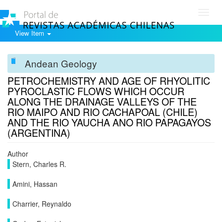
Toggl
navig
View Item
Andean Geology
PETROCHEMISTRY AND AGE OF RHYOLITIC
PYROCLASTIC FLOWS WHICH OCCUR
ALONG THE DRAINAGE VALLEYS OF THE
RIO MAIPO AND RIO CACHAPOAL (CHILE)
AND THE RIO YAUCHA ANO RIO PAPAGAYOS
(ARGENTINA)
Author
Stern, Charles R.
Amini, Hassan
Charrier, Reynaldo