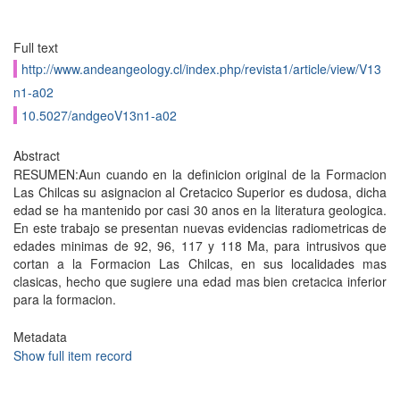
Full text
http://www.andeangeology.cl/index.php/revista1/article/view/V13
n1-a02
10.5027/andgeoV13n1-a02
Abstract
RESUMEN:Aun cuando en la definicion original de la Formacion
Las Chilcas su asignacion al Cretacico Superior es dudosa, dicha
edad se ha mantenido por casi 30 anos en la literatura geologica.
En este trabajo se presentan nuevas evidencias radiometricas de
edades minimas de 92, 96, 117 y 118 Ma, para intrusivos que
cortan a la Formacion Las Chilcas, en sus localidades mas
clasicas, hecho que sugiere una edad mas bien cretacica inferior
para la formacion.
Metadata
Show full item record