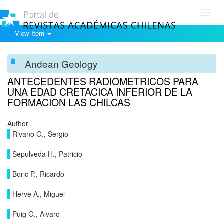
Toggl
navig
View Item
Andean Geology
ANTECEDENTES RADIOMETRICOS PARA
UNA EDAD CRETACICA INFERIOR DE LA
FORMACION LAS CHILCAS
Author
Rivano G., Sergio
Sepulveda H., Patricio
Boric P., Ricardo
Herve A., Miguel
Puig G., Alvaro