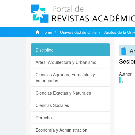
Home
Universidad de Chile
Anales de la Univ
An
Discipline
Sesio
Artes, Arquitectura y Urbanismo
Author
Ciencias Agrarias, Forestales y
,
Veterinarias
Ciencias Exactas y Naturales
Ciencias Sociales
Derecho
Economía y Administración