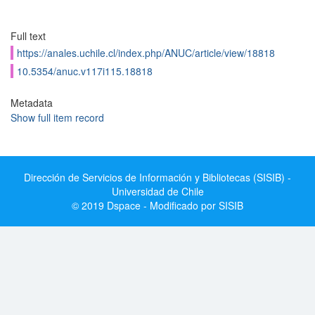
Full text
https://anales.uchile.cl/index.php/ANUC/article/view/18818
10.5354/anuc.v117i115.18818
Metadata
Show full item record
Dirección de Servicios de Información y Bibliotecas (SISIB) -
Universidad de Chile
© 2019 Dspace - Modificado por SISIB