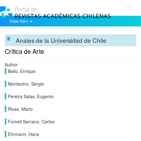
Toggl
navig
View Item
Anales de la Universidad de Chile
Crítica de Arte
Author
Bello, Enrique
Montecino, Sergio
Pereira Salas, Eugenio
Rivas, Mario
Foresti Serrano, Carlos
Ehrmann, Hans