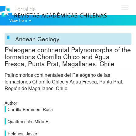
Toggl
navig
View Item
Andean Geology
Paleogene continental Palynomorphs of the
formations Chorrillo Chico and Agua
Fresca, Punta Prat, Magallanes, Chile
Palinomorfos continentales del Paleógeno de las
formaciones Chorrillo Chico y Agua Fresca, Punta Prat,
Región de Magallanes, Chile
Author
Carrillo-Berumen, Rosa
Quattrocchio, Mirta E.
Helenes, Javier