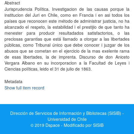
Abstract
Jurisprudencia Política. Investigacion de las causas porque la
institucion del Juri en Chile, como en Francia i en asi todos los
países que reconocen este método de administrar justicia, no ha
alcanzado el respeto, la estabilidad i el prestijio de que tanto ha
menester para producir resultadados satisfactorios, o las
preciosas garantias que está llamado a otorgar a las libertades
públicas, como Tribunal único que debe conocer i juzgar de los
abusos que se cometan en el ejercicio de la mas exelente rama
de esas libertades, la de imprenta. Discurso de don Aniceto
Vergara Albano en su incorporacion a la Facultad de Leyes i
Ciencias políticas, leido el 31 de julio de 1863.
Metadata
Show full item record
Dirección de Servicios de Información y Bibliotecas (SISIB) -
Universidad de Chile
© 2019 Dspace - Modificado por SISIB