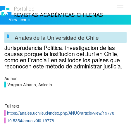
Toggl
navig
View Item
Anales de la Universidad de Chile
Jurisprudencia Política. Investigacion de las
causas porque la institucion del Juri en Chile,
como en Francia i en asi todos los países que
reconocen este método de administrar justicia.
Author
Vergara Albano, Aniceto
Full text
https://anales.uchile.cl/index.php/ANUC/article/view/19778
10.5354/anuc.v0i0.19778