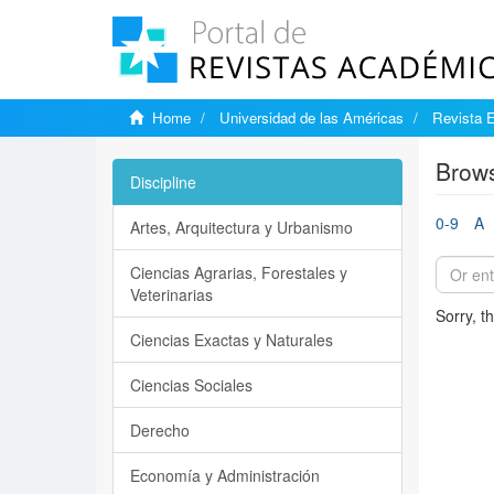
Home
Universidad de las Américas
Revista 
Brows
Discipline
0-9
A
Artes, Arquitectura y Urbanismo
Ciencias Agrarias, Forestales y
Veterinarias
Sorry, t
Ciencias Exactas y Naturales
Ciencias Sociales
Derecho
Economía y Administración