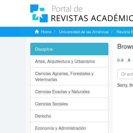
Home
Universidad de las Américas
Revista 
Brows
Discipline
0-9
A
Artes, Arquitectura y Urbanismo
Ciencias Agrarias, Forestales y
Veterinarias
Sorry, t
Ciencias Exactas y Naturales
Ciencias Sociales
Derecho
Economía y Administración