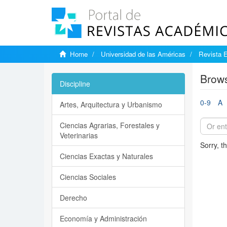
Home
Universidad de las Américas
Revista 
Brows
Discipline
0-9
A
Artes, Arquitectura y Urbanismo
Ciencias Agrarias, Forestales y
Veterinarias
Sorry, t
Ciencias Exactas y Naturales
Ciencias Sociales
Derecho
Economía y Administración