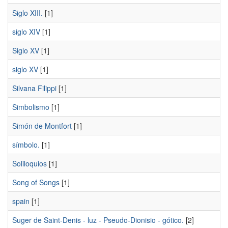
Siglo XIII.
[1]
siglo XIV
[1]
Siglo XV
[1]
siglo XV
[1]
Silvana Filippi
[1]
Simbolismo
[1]
Simón de Montfort
[1]
símbolo.
[1]
Soliloquios
[1]
Song of Songs
[1]
spain
[1]
Suger de Saint-Denis - luz - Pseudo-Dionisio - gótico.
[2]