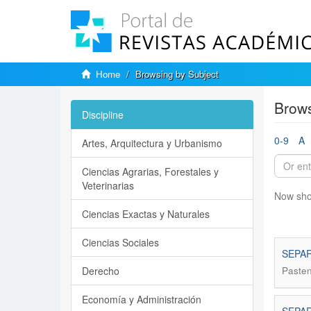
Home
Browsing by Subject
Brows
Discipline
0-9
A
Artes, Arquitectura y Urbanismo
Ciencias Agrarias, Forestales y
Veterinarias
Now sho
Ciencias Exactas y Naturales
Ciencias Sociales
SEPAR
Derecho
Pastene
Economía y Administración