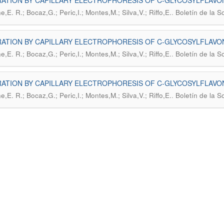
ATION BY CAPILLARY ELECTROPHORESIS OF C-GLYCOSYLFLAVONOI
.
,E. R.; Bocaz,G.; Peric,I.; Montes,M.; Silva,V.; Riffo,E.
Boletín de la 
ATION BY CAPILLARY ELECTROPHORESIS OF C-GLYCOSYLFLAVONOI
.
,E. R.; Bocaz,G.; Peric,I.; Montes,M.; Silva,V.; Riffo,E.
Boletín de la 
ATION BY CAPILLARY ELECTROPHORESIS OF C-GLYCOSYLFLAVONOI
.
,E. R.; Bocaz,G.; Peric,I.; Montes,M.; Silva,V.; Riffo,E.
Boletín de la 