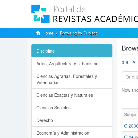
Home
Browsing by Subject
Brows
Discipline
0-9
A
Artes, Arquitectura y Urbanismo
Ciencias Agrarias, Forestales y
Veterinarias
Now sho
Ciencias Exactas y Naturales
Ciencias Sociales
Subjec
Derecho
Q 2000
Economía y Administración
Q de c