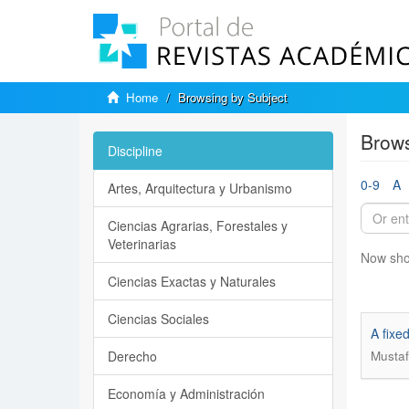
Home
Browsing by Subject
Brows
Discipline
0-9
A
Artes, Arquitectura y Urbanismo
Ciencias Agrarias, Forestales y
Veterinarias
Now sho
Ciencias Exactas y Naturales
Ciencias Sociales
A fixe
Derecho
Mustaf
Economía y Administración