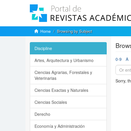
Home
Browsing by Subject
Brows
Discipline
0-9
A
Artes, Arquitectura y Urbanismo
Ciencias Agrarias, Forestales y
Veterinarias
Sorry, t
Ciencias Exactas y Naturales
Ciencias Sociales
Derecho
Economía y Administración