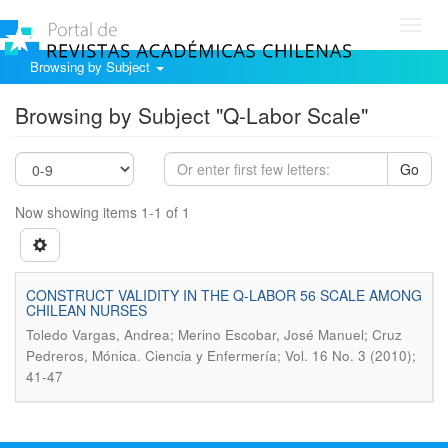
Toggl
navig
Browsing by Subject
Browsing by Subject "Q-Labor Scale"
Go
Now showing items 1-1 of 1
CONSTRUCT VALIDITY IN THE Q-LABOR 56 SCALE AMONG
CHILEAN NURSES
Toledo Vargas, Andrea; Merino Escobar, José Manuel; Cruz
.
Pedreros, Mónica
Ciencia y Enfermería; Vol. 16 No. 3 (2010);
41-47