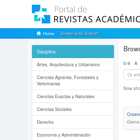
Home
Browsing by Subject
Brows
Discipline
0-9
A
Artes, Arquitectura y Urbanismo
Ciencias Agrarias, Forestales y
Veterinarias
Now sho
Ciencias Exactas y Naturales
Ciencias Sociales
Creand
Derecho
Gwine,
Economía y Administración