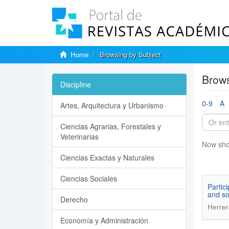
Home
Browsing by Subject
Brows
Discipline
0-9
A
Artes, Arquitectura y Urbanismo
Ciencias Agrarias, Forestales y
Veterinarias
Now sho
Ciencias Exactas y Naturales
Ciencias Sociales
Partici
and so
Derecho
Herrer
Economía y Administración