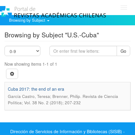
Toggl
navig
Browsing by Subject
Browsing by Subject "U.S.-Cuba"
Go
Now showing items 1-1 of 1
Cuba 2017: the end of an era
.
García Castro, Teresa; Brenner, Philip
Revista de Ciencia
Política; Vol. 38 No. 2 (2018); 207-232
Dirección de Servicios de Información y Bibliotecas (SISIB) -