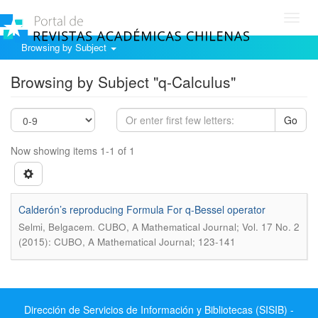
Toggl
navig
Browsing by Subject
Browsing by Subject "q-Calculus"
Go
Now showing items 1-1 of 1
Calderón’s reproducing Formula For q-Bessel operator
.
Selmi, Belgacem
CUBO, A Mathematical Journal; Vol. 17 No. 2
(2015): CUBO, A Mathematical Journal; 123-141
Dirección de Servicios de Información y Bibliotecas (SISIB) -