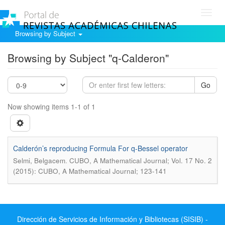
Toggl
navig
Browsing by Subject
Browsing by Subject "q-Calderon"
Go
Now showing items 1-1 of 1
Calderón’s reproducing Formula For q-Bessel operator
.
Selmi, Belgacem
CUBO, A Mathematical Journal; Vol. 17 No. 2
(2015): CUBO, A Mathematical Journal; 123-141
Dirección de Servicios de Información y Bibliotecas (SISIB) -