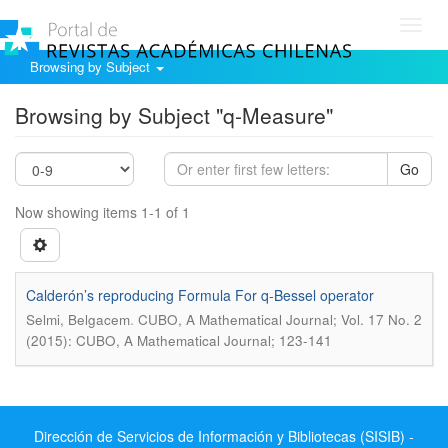
Toggl
navig
Browsing by Subject
Browsing by Subject "q-Measure"
Go
Now showing items 1-1 of 1
Calderón’s reproducing Formula For q-Bessel operator
.
Selmi, Belgacem
CUBO, A Mathematical Journal; Vol. 17 No. 2
(2015): CUBO, A Mathematical Journal; 123-141
Dirección de Servicios de Información y Bibliotecas (SISIB) -