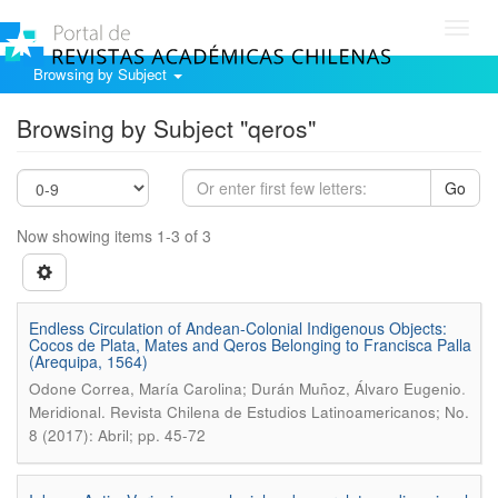
Toggl
navig
Browsing by Subject
Browsing by Subject "qeros"
Go
Now showing items 1-3 of 3
Endless Circulation of Andean-Colonial Indigenous Objects:
Cocos de Plata, Mates and Qeros Belonging to Francisca Palla
(Arequipa, 1564)
.
Odone Correa, María Carolina; Durán Muñoz, Álvaro Eugenio
Meridional. Revista Chilena de Estudios Latinoamericanos; No.
8 (2017): Abril; pp. 45-72