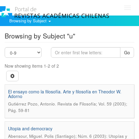
Toggl
navig
Browsing by Subject
Browsing by Subject "u"
Go
Now showing items 1-2 of 2
El ensayo como la filosofía. Arte y filosofía en Theodor W.
Adorno
.
Gutiérrez Pozo, Antonio
Revista de Filosofía; Vol. 59 (2003);
Pág. 59-81
Utopia and democracy
.
Abensour, Miguel
Polis (Santiago); Núm. 6 (2003): Utopías y