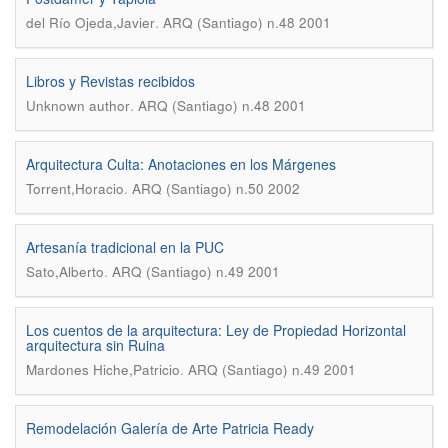
.
del Río Ojeda,Javier
ARQ (Santiago) n.48 2001
Libros y Revistas recibidos
.
Unknown author
ARQ (Santiago) n.48 2001
Arquitectura Culta: Anotaciones en los Márgenes
.
Torrent,Horacio
ARQ (Santiago) n.50 2002
Artesanía tradicional en la PUC
.
Sato,Alberto
ARQ (Santiago) n.49 2001
Los cuentos de la arquitectura: Ley de Propiedad Horizontal
arquitectura sin Ruina
.
Mardones Hiche,Patricio
ARQ (Santiago) n.49 2001
Remodelación Galería de Arte Patricia Ready