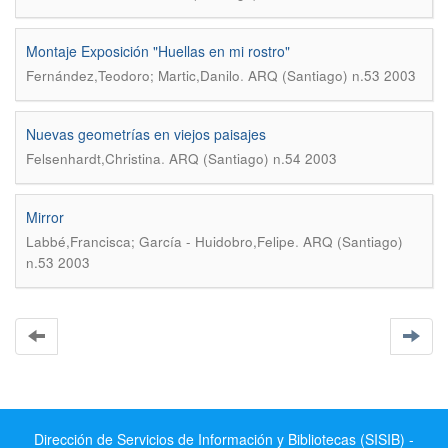
Montaje Exposición "Huellas en mi rostro"
.
Fernández,Teodoro; Martic,Danilo
ARQ (Santiago) n.53 2003
Nuevas geometrías en viejos paisajes
.
Felsenhardt,Christina
ARQ (Santiago) n.54 2003
Mirror
.
Labbé,Francisca; García - Huidobro,Felipe
ARQ (Santiago)
n.53 2003
Dirección de Servicios de Información y Bibliotecas (SISIB) -