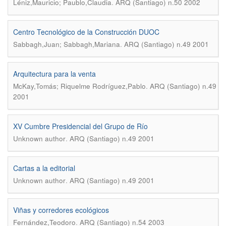
.
Léniz,Mauricio; Paublo,Claudia
ARQ (Santiago) n.50 2002
Centro Tecnológico de la Construcción DUOC
.
Sabbagh,Juan; Sabbagh,Mariana
ARQ (Santiago) n.49 2001
Arquitectura para la venta
.
McKay,Tomás; Riquelme Rodríguez,Pablo
ARQ (Santiago) n.49
2001
XV Cumbre Presidencial del Grupo de Río
.
Unknown author
ARQ (Santiago) n.49 2001
Cartas a la editorial
.
Unknown author
ARQ (Santiago) n.49 2001
Viñas y corredores ecológicos
.
Fernández,Teodoro
ARQ (Santiago) n.54 2003