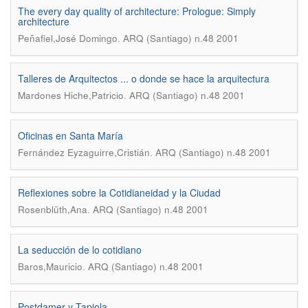
The every day quality of architecture: Prologue: Simply
architecture
.
Peñafiel,José Domingo
ARQ (Santiago) n.48 2001
Talleres de Arquitectos ... o donde se hace la arquitectura
.
Mardones Hiche,Patricio
ARQ (Santiago) n.48 2001
Oficinas en Santa María
.
Fernández Eyzaguirre,Cristián
ARQ (Santiago) n.48 2001
Reflexiones sobre la Cotidianeidad y la Ciudad
.
Rosenblüth,Ana
ARQ (Santiago) n.48 2001
La seducción de lo cotidiano
.
Baros,Mauricio
ARQ (Santiago) n.48 2001
Postdamer y Tapiola