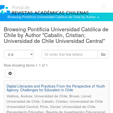
Toggl
navig
Browsing Pontificia Universidad Católica de Chile by Author
Browsing Pontificia Universidad Católica de
Chile by Author "Cabalin, Cristian;
Universidad de Chile Universidad Central"
Go
Now showing items 1-1 of 1
Digital Literacies and Practices From the Perspective of Youth
Agency. Challenges for Education in Chile
Valdivia, Andrea; Universidad de Chile; Brossi, Lionel;
Universidad de Chile; Cabalin, Cristian; Universidad de Chile
.
Universidad Central; Pinto, Daniel; Universidad de Chile
Pensamiento Educativo. Revista de Investigación Educacional