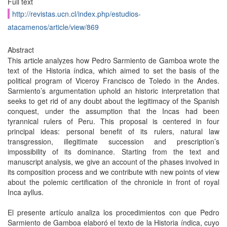
Full text
http://revistas.ucn.cl/index.php/estudios-
atacamenos/article/view/869
Abstract
This article analyzes how Pedro Sarmiento de Gamboa wrote the
text of the Historia índica, which aimed to set the basis of the
political program of Viceroy Francisco de Toledo in the Andes.
Sarmiento’s argumentation uphold an historic interpretation that
seeks to get rid of any doubt about the legitimacy of the Spanish
conquest, under the assumption that the Incas had been
tyrannical rulers of Peru. This proposal is centered in four
principal ideas: personal benefit of its rulers, natural law
transgression, illegitimate succession and prescription’s
impossibility of its dominance. Starting from the text and
manuscript analysis, we give an account of the phases involved in
its composition process and we contribute with new points of view
about the polemic certification of the chronicle in front of royal
Inca ayllus.
El presente artículo analiza los procedimientos con que Pedro
Sarmiento de Gamboa elaboró el texto de la Historia índica, cuyo