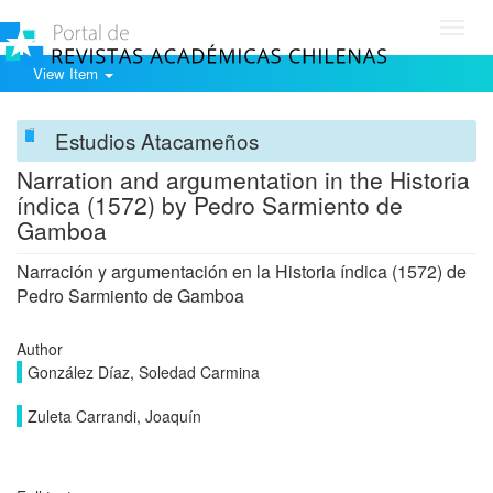
Toggl
navig
View Item
Estudios Atacameños
Narration and argumentation in the Historia
índica (1572) by Pedro Sarmiento de
Gamboa
Narración y argumentación en la Historia índica (1572) de
Pedro Sarmiento de Gamboa
Author
González Díaz, Soledad Carmina
Zuleta Carrandi, Joaquín