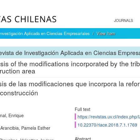
JOURNALS
Investigación Aplicada en Ciencias Empresariales
View Item
vista de Investigación Aplicada en Ciencias Empresa
sis of the modifications incorporated by the tri
ruction area
sis de las modificaciones que incorpora la refor
 construcción
Full text
nal, Enrique
https://revistas.uv.cl/index.php
10.22370/riace.2018.7.1.1769
Arancibia, Pamela Esther
Abstract