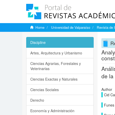
Home
Universidad de Valparaíso
Revista de 
Re
Discipline
Analy
Artes, Arquitectura y Urbanismo
const
Ciencias Agrarias, Forestales y
Análi
Veterinarias
de la
Ciencias Exactas y Naturales
Author
Ciencias Sociales
Cid Ca
Derecho
Funes 
Economía y Administración