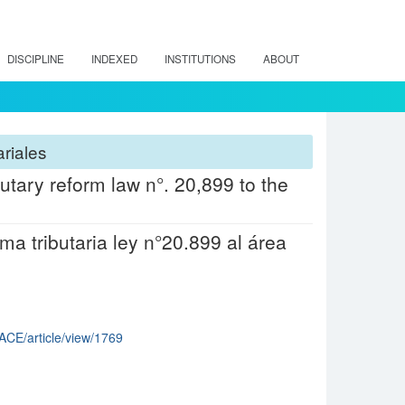
DISCIPLINE
INDEXED
INSTITUTIONS
ABOUT
riales
butary reform law n°. 20,899 to the
ma tributaria ley n°20.899 al área
/IACE/article/view/1769