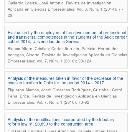
.
Gallardo Loaiza, José Antonio
Revista de Investigación
Aplicada en Ciencias Empresariales; Vol. 3, Núm. 1 (2014); 7 -
29
Evaluation by the employers of the development of professional
and transversal competences in the students of the Audit career
cohort 2014, Universidad de la Serena.
Blanco Alfaro, Cristian; Cortes Iturrieta, Patricia; Hernández
.
Venegas, Alberto
Revista de Investigación Aplicada en Ciencias
Empresariales; Vol. 7, Núm. 1 (2018); 93-124
Analysis of the measures taken in favor of the decrease of the
evasion taxation in Chile for the period 2014 – 2017
Figueroa Álamos, José; Cisternas Rodríguez, Cristobal; Cofré
.
Peña, Erica
Revista de Investigación Aplicada en Ciencias
Empresariales; Vol. 7, Núm. 1 (2018); 73-92
Analysis of the modifications incorporated by the tributary
reform law n°. 20,899 to the construction area
Cid Canal, Enrique; Funes Arancibia, Pamela Esther; Rojas