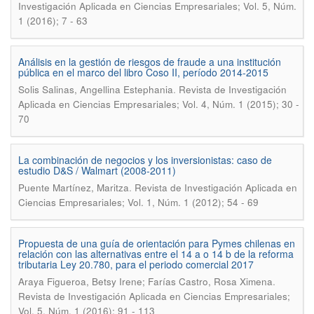
Investigación Aplicada en Ciencias Empresariales; Vol. 5, Núm.
1 (2016); 7 - 63
Análisis en la gestión de riesgos de fraude a una institución
pública en el marco del libro Coso II, período 2014-2015
.
Solis Salinas, Angellina Estephania
Revista de Investigación
Aplicada en Ciencias Empresariales; Vol. 4, Núm. 1 (2015); 30 -
70
La combinación de negocios y los inversionistas: caso de
estudio D&S / Walmart (2008-2011)
.
Puente Martínez, Maritza
Revista de Investigación Aplicada en
Ciencias Empresariales; Vol. 1, Núm. 1 (2012); 54 - 69
Propuesta de una guía de orientación para Pymes chilenas en
relación con las alternativas entre el 14 a o 14 b de la reforma
tributaria Ley 20.780, para el periodo comercial 2017
.
Araya Figueroa, Betsy Irene; Farías Castro, Rosa Ximena
Revista de Investigación Aplicada en Ciencias Empresariales;
Vol. 5, Núm. 1 (2016); 91 - 113