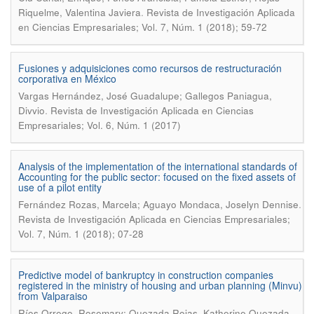
.
Riquelme, Valentina Javiera
Revista de Investigación Aplicada
en Ciencias Empresariales; Vol. 7, Núm. 1 (2018); 59-72
Fusiones y adquisiciones como recursos de restructuración
corporativa en México
Vargas Hernández, José Guadalupe; Gallegos Paniagua,
.
Divvio
Revista de Investigación Aplicada en Ciencias
Empresariales; Vol. 6, Núm. 1 (2017)
Analysis of the implementation of the international standards of
Accounting for the public sector: focused on the fixed assets of
use of a pilot entity
.
Fernández Rozas, Marcela; Aguayo Mondaca, Joselyn Dennise
Revista de Investigación Aplicada en Ciencias Empresariales;
Vol. 7, Núm. 1 (2018); 07-28
Predictive model of bankruptcy in construction companies
registered in the ministry of housing and urban planning (Minvu)
from Valparaiso
Ríos Orrego, Rosemary; Quezada Rojas, Katherine Quezada