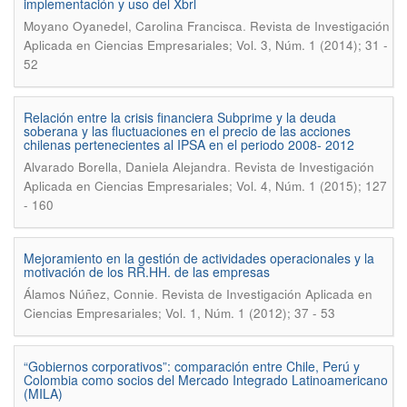
implementación y uso del Xbrl
.
Moyano Oyanedel, Carolina Francisca
Revista de Investigación
Aplicada en Ciencias Empresariales; Vol. 3, Núm. 1 (2014); 31 -
52
Relación entre la crisis financiera Subprime y la deuda
soberana y las fluctuaciones en el precio de las acciones
chilenas pertenecientes al IPSA en el periodo 2008- 2012
.
Alvarado Borella, Daniela Alejandra
Revista de Investigación
Aplicada en Ciencias Empresariales; Vol. 4, Núm. 1 (2015); 127
- 160
Mejoramiento en la gestión de actividades operacionales y la
motivación de los RR.HH. de las empresas
.
Álamos Núñez, Connie
Revista de Investigación Aplicada en
Ciencias Empresariales; Vol. 1, Núm. 1 (2012); 37 - 53
“Gobiernos corporativos”: comparación entre Chile, Perú y
Colombia como socios del Mercado Integrado Latinoamericano
(MILA)