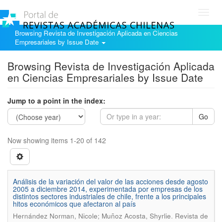
Toggl
navig
Browsing Revista de Investigación Aplicada en Ciencias
Empresariales by Issue Date
Browsing Revista de Investigación Aplicada
en Ciencias Empresariales by Issue Date
Jump to a point in the index:
Go
Now showing items 1-20 of 142
Análisis de la variación del valor de las acciones desde agosto
2005 a diciembre 2014, experimentada por empresas de los
distintos sectores industriales de chile, frente a los principales
hitos económicos que afectaron al país
.
Hernández Norman, Nicole; Muñoz Acosta, Shyrlie
Revista de