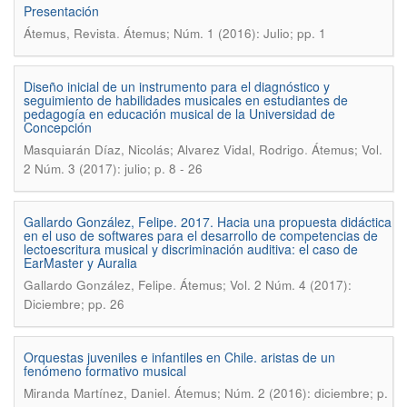
Presentación
.
Átemus, Revista
Átemus; Núm. 1 (2016): Julio; pp. 1
Diseño inicial de un instrumento para el diagnóstico y
seguimiento de habilidades musicales en estudiantes de
pedagogía en educación musical de la Universidad de
Concepción
.
Masquiarán Díaz, Nicolás; Alvarez Vidal, Rodrigo
Átemus; Vol.
2 Núm. 3 (2017): julio; p. 8 - 26
Gallardo González, Felipe. 2017. Hacia una propuesta didáctica
en el uso de softwares para el desarrollo de competencias de
lectoescritura musical y discriminación auditiva: el caso de
EarMaster y Auralia
.
Gallardo González, Felipe
Átemus; Vol. 2 Núm. 4 (2017):
Diciembre; pp. 26
Orquestas juveniles e infantiles en Chile. aristas de un
fenómeno formativo musical
.
Miranda Martínez, Daniel
Átemus; Núm. 2 (2016): diciembre; p.