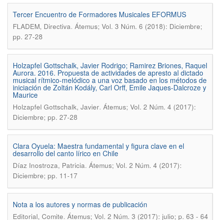
Tercer Encuentro de Formadores Musicales EFORMUS
.
FLADEM, Directiva
Átemus; Vol. 3 Núm. 6 (2018): Diciembre;
pp. 27-28
Holzapfel Gottschalk, Javier Rodrigo; Ramirez Briones, Raquel
Aurora. 2016. Propuesta de actividades de apresto al dictado
musical rítmico-melódico a una voz basado en los métodos de
iniciación de Zoltán Kodály, Carl Orff, Emile Jaques-Dalcroze y
Maurice
.
Holzapfel Gottschalk, Javier
Átemus; Vol. 2 Núm. 4 (2017):
Diciembre; pp. 27-28
Clara Oyuela: Maestra fundamental y figura clave en el
desarrollo del canto lírico en Chile
.
Díaz Inostroza, Patricia
Átemus; Vol. 2 Núm. 4 (2017):
Diciembre; pp. 11-17
Nota a los autores y normas de publicación
.
Editorial, Comite
Átemus; Vol. 2 Núm. 3 (2017): julio; p. 63 - 64