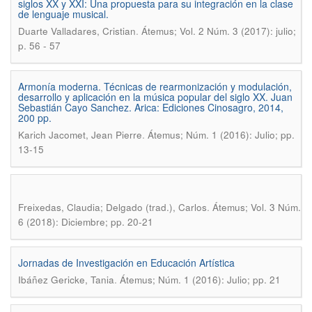
siglos XX y XXI: Una propuesta para su integración en la clase
de lenguaje musical.
.
Duarte Valladares, Cristian
Átemus; Vol. 2 Núm. 3 (2017): julio;
p. 56 - 57
Armonía moderna. Técnicas de rearmonización y modulación,
desarrollo y aplicación en la música popular del siglo XX. Juan
Sebastián Cayo Sanchez. Arica: Ediciones Cinosagro, 2014,
200 pp.
.
Karich Jacomet, Jean Pierre
Átemus; Núm. 1 (2016): Julio; pp.
13-15
.
Freixedas, Claudia; Delgado (trad.), Carlos
Átemus; Vol. 3 Núm.
6 (2018): Diciembre; pp. 20-21
Jornadas de Investigación en Educación Artística
.
Ibáñez Gericke, Tania
Átemus; Núm. 1 (2016): Julio; pp. 21