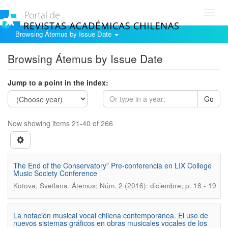
Toggl
navig
Browsing Átemus by Issue Date
Browsing Átemus by Issue Date
Jump to a point in the index:
Go
Now showing items 21-40 of 266
The End of the Conservatory” Pre-conferencia en LIX College
Music Society Conference
.
Kotova, Svetlana
Átemus; Núm. 2 (2016): diciembre; p. 18 - 19
La notación musical vocal chilena contemporánea. El uso de
nuevos sistemas gráficos en obras musicales vocales de los