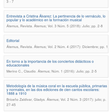
3 - 7
Entrevista a Cristina Álvarez: La pertinencia de lo vernáculo, lo
popular y lo académico en la formación musical
.
Átemus, Revista
Átemus; Vol. 3 Núm. 5 (2018): Julio; pp. 2-8
Editorial
.
Átemus, Revista
Átemus; Vol. 2 Núm. 4 (2017): Diciembre; pp. 1
En torno a la importancia de los conciertos didácticos o
educacionales
.
Merino C., Claudio
Átemus; Núm. 1 (2016): Julio; pp. 2-5
Metodología de la música coral en la escuela pública, primarias
y normales, en las dos ediciones de cien cantos escolares:
1888 a 1910
.
Briceño Zaldivar, Gladys
Átemus; Vol. 2 Núm. 3 (2017): julio; p.
27-45