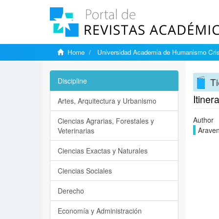
Home
Universidad Academia de Humanismo Cris
Ti
Discipline
Itiner
Artes, Arquitectura y Urbanismo
Author
Ciencias Agrarias, Forestales y
Araven
Veterinarias
Ciencias Exactas y Naturales
Ciencias Sociales
Derecho
Economía y Administración