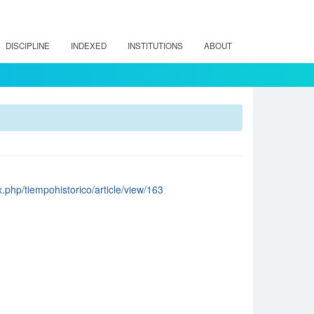
DISCIPLINE
INDEXED
INSTITUTIONS
ABOUT
x.php/tiempohistorico/article/view/163