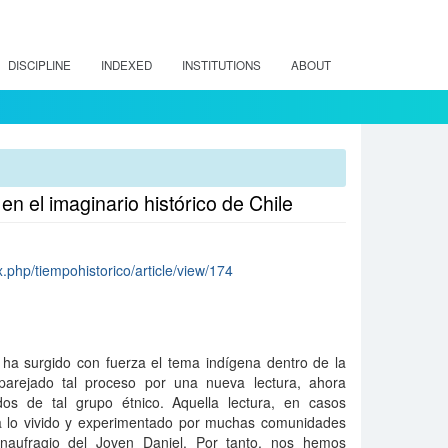
DISCIPLINE
INDEXED
INSTITUTIONS
ABOUT
en el imaginario histórico de Chile
x.php/tiempohistorico/article/view/174
 ha surgido con fuerza el tema indígena dentro de la
 aparejado tal proceso por una nueva lectura, ahora
dos de tal grupo étnico. Aquella lectura, en casos
a lo vivido y experimentado por muchas comunidades
 naufragio del Joven Daniel. Por tanto, nos hemos