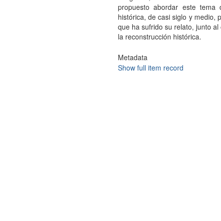
propuesto abordar este tema d
histórica, de casi siglo y medio,
que ha sufrido su relato, junto 
la reconstrucción histórica.
Metadata
Show full item record