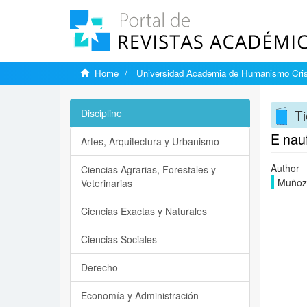
Home
Universidad Academia de Humanismo Cris
Ti
Discipline
E nauf
Artes, Arquitectura y Urbanismo
Author
Ciencias Agrarias, Forestales y
Muñoz 
Veterinarias
Ciencias Exactas y Naturales
Ciencias Sociales
Derecho
Economía y Administración