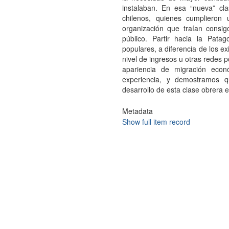
instalaban. En esa “nueva” cl
chilenos, quienes cumplieron 
organización que traían consigo
público. Partir hacia la Patag
populares, a diferencia de los e
nivel de ingresos u otras redes p
apariencia de migración econ
experiencia, y demostramos q
desarrollo de esta clase obrera e
Metadata
Show full item record