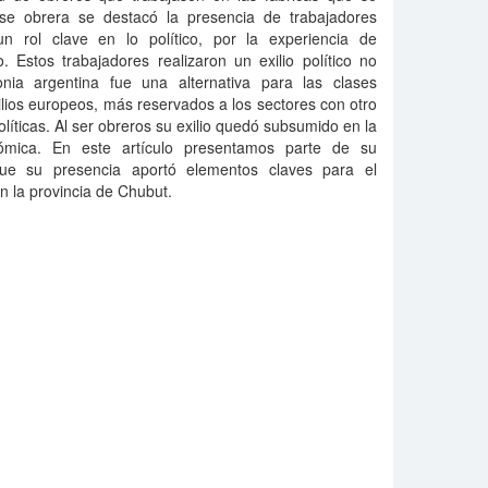
ase obrera se destacó la presencia de trabajadores
un rol clave en lo político, por la experiencia de
. Estos trabajadores realizaron un exilio político no
onia argentina fue una alternativa para las clases
xilios europeos, más reservados a los sectores con otro
olíticas. Al ser obreros su exilio quedó subsumido en la
ómica. En este artículo presentamos parte de su
ue su presencia aportó elementos claves para el
n la provincia de Chubut.