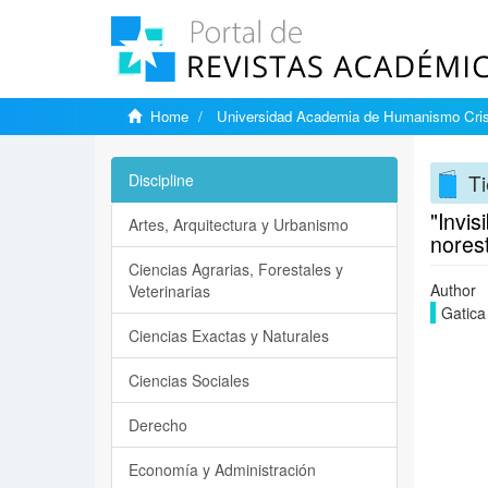
Home
Universidad Academia de Humanismo Cris
Ti
Discipline
"Invis
Artes, Arquitectura y Urbanismo
nores
Ciencias Agrarias, Forestales y
Author
Veterinarias
Gatica 
Ciencias Exactas y Naturales
Ciencias Sociales
Derecho
Economía y Administración