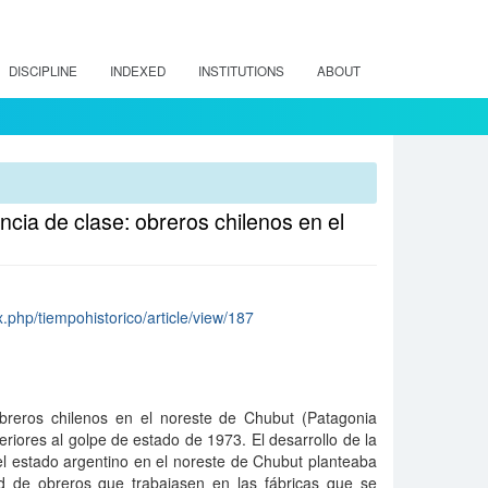
DISCIPLINE
INDEXED
INSTITUTIONS
ABOUT
ncia de clase: obreros chilenos en el
x.php/tiempohistorico/article/view/187
breros chilenos en el noreste de Chubut (Patagonia
eriores al golpe de estado de 1973. El desarrollo de la
 el estado argentino en el noreste de Chubut planteaba
d de obreros que trabajasen en las fábricas que se