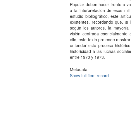
Popular deben hacer frente a va
a la interpretación de esos mi
estudio bibliográfico, este artíc
existentes, recordando que, si
según los autores, la mayoría
visión centrada esencialmente en
ello, este texto pretende mostrar 
entender este proceso históric
historicidad a las luchas sociale
entre 1970 y 1973.
Metadata
Show full item record