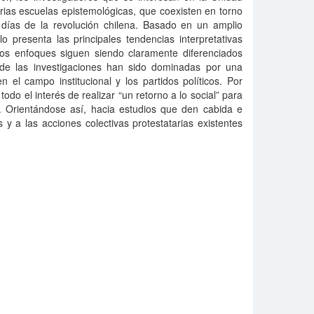
rias escuelas epistemológicas, que coexisten en torno
l días de la revolución chilena. Basado en un amplio
ulo presenta las principales tendencias interpretativas
 los enfoques siguen siendo claramente diferenciados
 de las investigaciones han sido dominadas por una
 el campo institucional y los partidos políticos. Por
todo el interés de realizar “un retorno a lo social” para
o. Orientándose así, hacia estudios que den cabida e
s y a las acciones colectivas protestatarias existentes