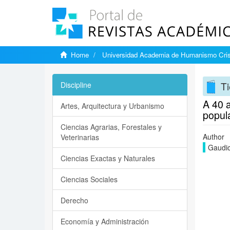
Home
Universidad Academia de Humanismo Cris
Ti
Discipline
A 40 a
Artes, Arquitectura y Urbanismo
popul
Ciencias Agrarias, Forestales y
Author
Veterinarias
Gaudic
Ciencias Exactas y Naturales
Ciencias Sociales
Derecho
Economía y Administración