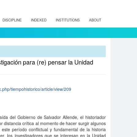
DISCIPLINE
INDEXED
INSTITUTIONS
ABOUT
estigación para (re) pensar la Unidad
x.php/tiempohistorico/article/view/209
ída del Gobierno de Salvador Allende, el historiador
distancia crítica al momento de hacer surgir algunos
este período conflictual y fundamental de la historia
er, los investigadores que se interesan en la Unidad