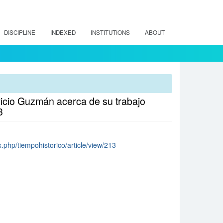
DISCIPLINE
INDEXED
INSTITUTIONS
ABOUT
tricio Guzmán acerca de su trabajo
3
x.php/tiempohistorico/article/view/213