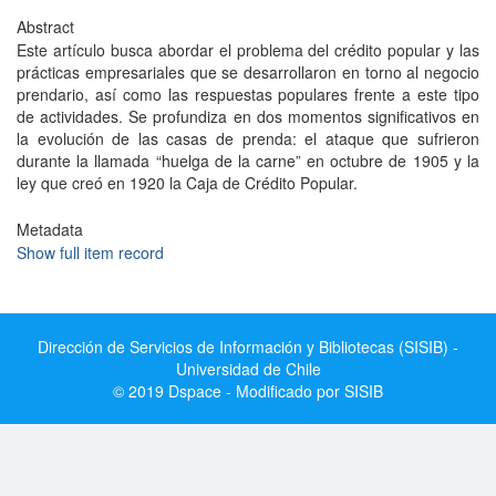
Abstract
Este artículo busca abordar el problema del crédito popular y las
prácticas empresariales que se desarrollaron en torno al negocio
prendario, así como las respuestas populares frente a este tipo
de actividades. Se profundiza en dos momentos significativos en
la evolución de las casas de prenda: el ataque que sufrieron
durante la llamada “huelga de la carne” en octubre de 1905 y la
ley que creó en 1920 la Caja de Crédito Popular.
Metadata
Show full item record
Dirección de Servicios de Información y Bibliotecas (SISIB) -
Universidad de Chile
© 2019 Dspace - Modificado por SISIB