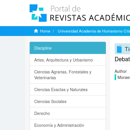
Home
Universidad Academia de Humanismo Cris
Ti
Discipline
Debate
Artes, Arquitectura y Urbanismo
Author
Ciencias Agrarias, Forestales y
Morae
Veterinarias
Ciencias Exactas y Naturales
Ciencias Sociales
Derecho
Economía y Administración