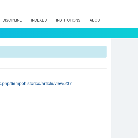
DISCIPLINE
INDEXED
INSTITUTIONS
ABOUT
x.php/tiempohistorico/article/view/237