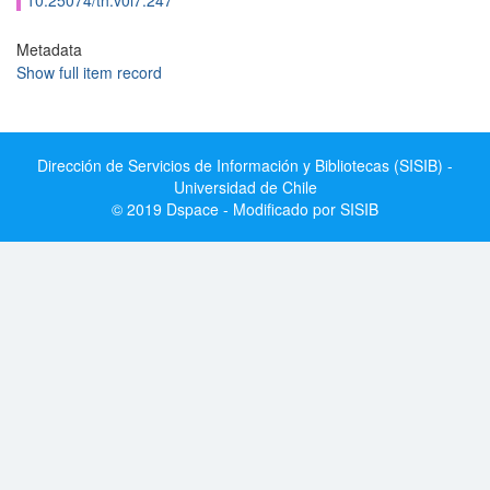
10.25074/th.v0i7.247
Metadata
Show full item record
Dirección de Servicios de Información y Bibliotecas (SISIB) -
Universidad de Chile
© 2019 Dspace - Modificado por SISIB