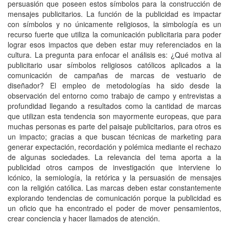
persuasión que poseen estos símbolos para la construcción de
mensajes publicitarios. La función de la publicidad es impactar
con símbolos y no únicamente religiosos, la simbología es un
recurso fuerte que utiliza la comunicación publicitaria para poder
lograr esos impactos que deben estar muy referenciados en la
cultura. La pregunta para enfocar el análisis es: ¿Qué motiva al
publicitario usar símbolos religiosos católicos aplicados a la
comunicación de campañas de marcas de vestuario de
diseñador? El empleo de metodologías ha sido desde la
observación del entorno como trabajo de campo y entrevistas a
profundidad llegando a resultados como la cantidad de marcas
que utilizan esta tendencia son mayormente europeas, que para
muchas personas es parte del paisaje publicitarios, para otros es
un impacto; gracias a que buscan técnicas de marketing para
generar expectación, recordación y polémica mediante el rechazo
de algunas sociedades. La relevancia del tema aporta a la
publicidad otros campos de investigación que interviene lo
icónico, la semiología, la retórica y la persuasión de mensajes
con la religión católica. Las marcas deben estar constantemente
explorando tendencias de comunicación porque la publicidad es
un oficio que ha encontrado el poder de mover pensamientos,
crear conciencia y hacer llamados de atención.