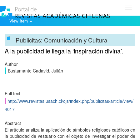
Toggl
navig
View Item
Publicitas: Comunicación y Cultura
A la publicidad le llega la ‘inspiración divina’.
Author
Bustamante Cadavid, Julián
Full text
http://www.revistas.usach.cl/ojs/index.php/publicitas/article/view/
4017
Abstract
El artículo analiza la aplicación de símbolos religiosos católicos en
la publicidad de vestuario con el objeto de investigar el poder de