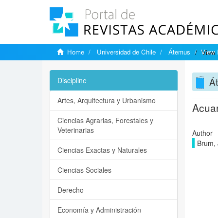
Home
Universidad de Chile
Átemus
View 
Á
Discipline
Artes, Arquitectura y Urbanismo
Acuar
Ciencias Agrarias, Forestales y
Veterinarias
Author
Brum, 
Ciencias Exactas y Naturales
Ciencias Sociales
Derecho
Economía y Administración