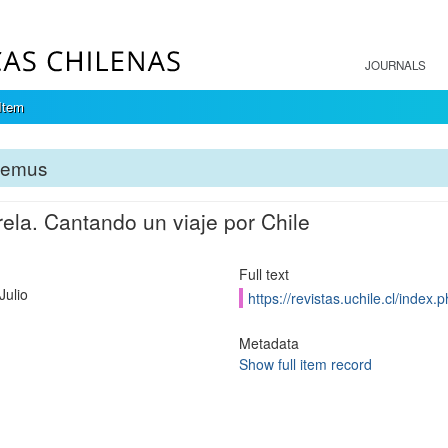
JOURNALS
Item
temus
ela. Cantando un viaje por Chile
Full text
Julio
https://revistas.uchile.cl/index
Metadata
Show full item record