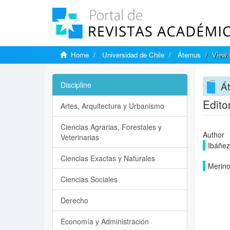
Home
Universidad de Chile
Átemus
View 
Á
Discipline
Editor
Artes, Arquitectura y Urbanismo
Ciencias Agrarias, Forestales y
Author
Veterinarias
Ibáñez
Ciencias Exactas y Naturales
Merino
Ciencias Sociales
Derecho
Economía y Administración