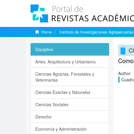
Home
Instituto de Investigaciones Agropecuarias
Ch
Discipline
Como U
Artes, Arquitectura y Urbanismo
Author
Ciencias Agrarias, Forestales y
Cuadr
Veterinarias
Ciencias Exactas y Naturales
Ciencias Sociales
Derecho
Economía y Administración