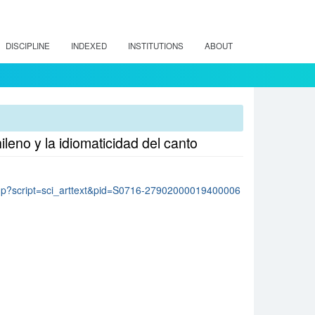
DISCIPLINE
INDEXED
INSTITUTIONS
ABOUT
ileno y la idiomaticidad del canto
lo.php?script=sci_arttext&pid=S0716-27902000019400006