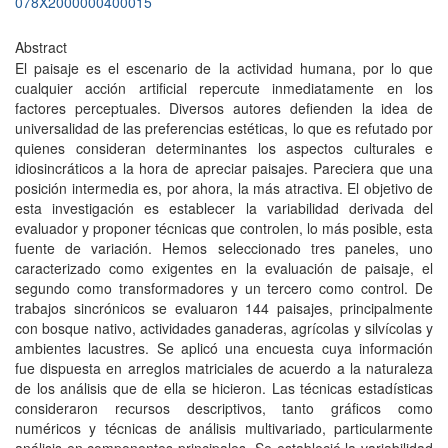
078X2000000400015
Abstract
El paisaje es el escenario de la actividad humana, por lo que
cualquier acción artificial repercute inmediatamente en los
factores perceptuales. Diversos autores defienden la idea de
universalidad de las preferencias estéticas, lo que es refutado por
quienes consideran determinantes los aspectos culturales e
idiosincráticos a la hora de apreciar paisajes. Pareciera que una
posición intermedia es, por ahora, la más atractiva. El objetivo de
esta investigación es establecer la variabilidad derivada del
evaluador y proponer técnicas que controlen, lo más posible, esta
fuente de variación. Hemos seleccionado tres paneles, uno
caracterizado como exigentes en la evaluación de paisaje, el
segundo como transformadores y un tercero como control. De
trabajos sincrónicos se evaluaron 144 paisajes, principalmente
con bosque nativo, actividades ganaderas, agrícolas y silvícolas y
ambientes lacustres. Se aplicó una encuesta cuya información
fue dispuesta en arreglos matriciales de acuerdo a la naturaleza
de los análisis que de ella se hicieron. Las técnicas estadísticas
consideraron recursos descriptivos, tanto gráficos como
numéricos y técnicas de análisis multivariado, particularmente