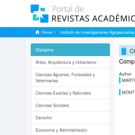
Home
Instituto de Investigaciones Agropecuarias
Ch
Discipline
Compet
Artes, Arquitectura y Urbanismo
Author
Ciencias Agrarias, Forestales y
MART
Veterinarias
MONTE
Ciencias Exactas y Naturales
Ciencias Sociales
Derecho
Economía y Administración