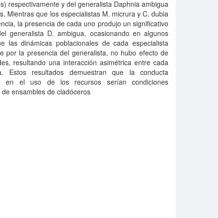
es) respectivamente y del generalista Daphnia ambigua
s. Mientras que los especialistas M. micrura y C. dubia
cia, la presencia de cada uno produjo un significativo
del generalista D. ambigua, ocasionando en algunos
e las dinámicas poblacionales de cada especialista
e por la presencia del generalista, no hubo efecto de
es, resultando una interacción asimétrica entre cada
sta. Estos resultados demuestran que la conducta
ón en el uso de los recursos serían condiciones
n de ensambles de cladóceros