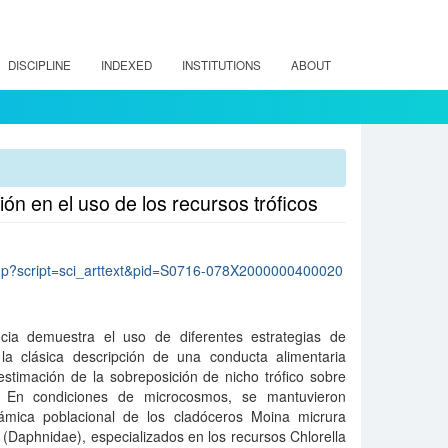
DISCIPLINE
INDEXED
INSTITUTIONS
ABOUT
ón en el uso de los recursos tróficos
lo.php?script=sci_arttext&pid=S0716-078X2000000400020
ia demuestra el uso de diferentes estrategias de
 la clásica descripción de una conducta alimentaria
stimación de la sobreposición de nicho trófico sobre
. En condiciones de microcosmos, se mantuvieron
ámica poblacional de los cladóceros Moina micrura
(Daphnidae), especializados en los recursos Chlorella