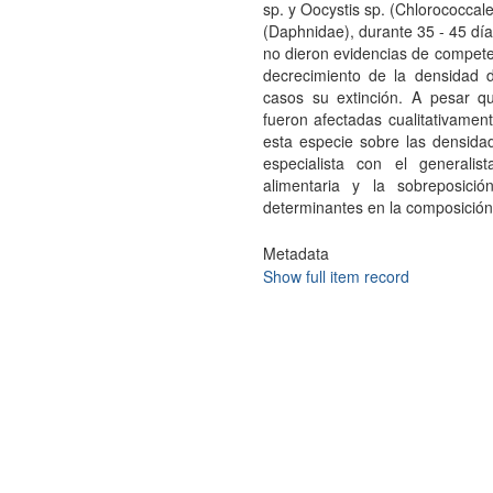
sp. y Oocystis sp. (Chlorococcal
(Daphnidae), durante 35 - 45 día
no dieron evidencias de competen
decrecimiento de la densidad 
casos su extinción. A pesar qu
fueron afectadas cualitativament
esta especie sobre las densidad
especialista con el generali
alimentaria y la sobreposici
determinantes en la composició
Metadata
Show full item record