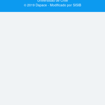
Universidad de Chile
© 2019 Dspace - Modificado por SISIB