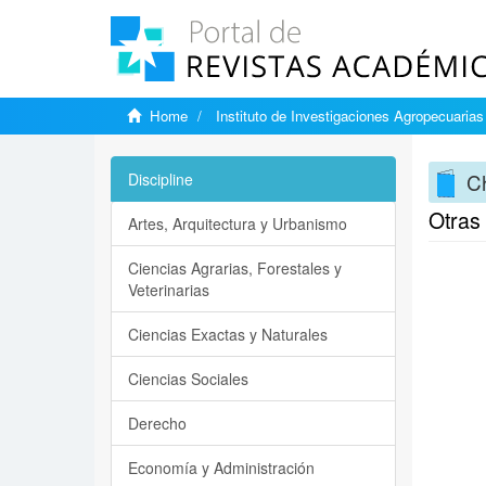
Home
Instituto de Investigaciones Agropecuarias
Ch
Discipline
Otras 
Artes, Arquitectura y Urbanismo
Ciencias Agrarias, Forestales y
Veterinarias
Ciencias Exactas y Naturales
Ciencias Sociales
Derecho
Economía y Administración