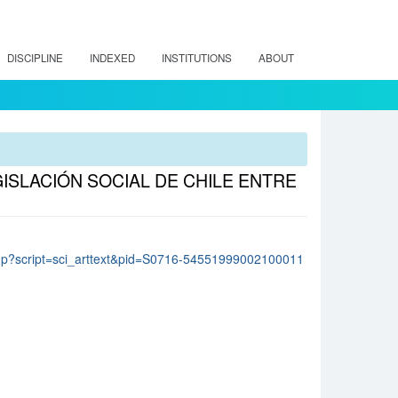
DISCIPLINE
INDEXED
INSTITUTIONS
ABOUT
ISLACIÓN SOCIAL DE CHILE ENTRE
lo.php?script=sci_arttext&pid=S0716-54551999002100011