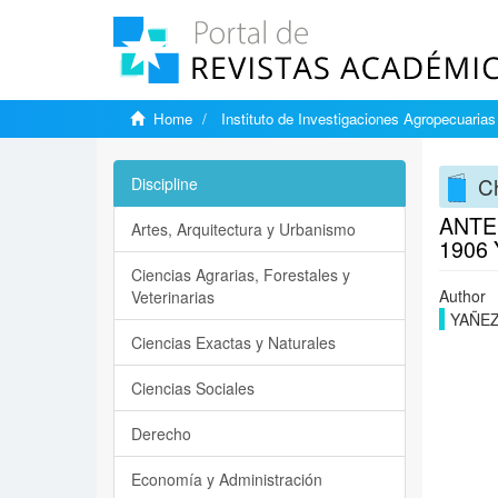
Home
Instituto de Investigaciones Agropecuarias
Ch
Discipline
ANTE
Artes, Arquitectura y Urbanismo
1906 
Ciencias Agrarias, Forestales y
Author
Veterinarias
YAÑEZ
Ciencias Exactas y Naturales
Ciencias Sociales
Derecho
Economía y Administración