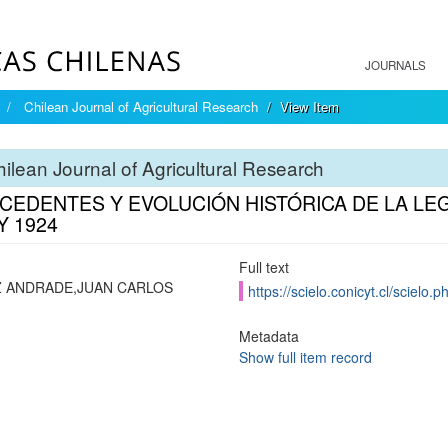
JOURNALS
Chilean Journal of Agricultural Research
View Item
ilean Journal of Agricultural Research
CEDENTES Y EVOLUCIÓN HISTÓRICA DE LA LEG
Y 1924
Full text
 ANDRADE,JUAN CARLOS
https://scielo.conicyt.cl/scie
Metadata
Show full item record